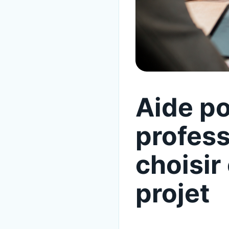
Aide po
profess
choisir
projet