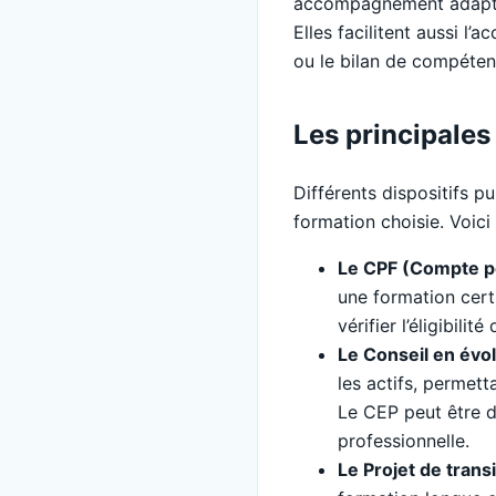
accompagnement adapté,
Elles facilitent aussi l
ou le bilan de compéten
Les principales
Différents dispositifs pu
formation choisie. Voici 
Le CPF (Compte p
une formation certi
vérifier l’éligibilit
Le Conseil en évo
les actifs, permett
Le CEP peut être d
professionnelle.
Le Projet de trans