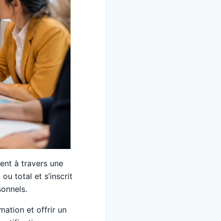
ent à travers une
u total et s’inscrit
sonnels.
mation et offrir un