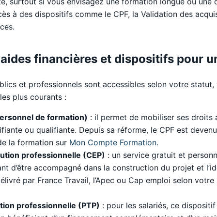
 surtout si vous envisagez une formation longue ou une ce
’accès à des dispositifs comme le CPF, la Validation des acqu
ces.
 aides financières et dispositifs pour 
blics et professionnels sont accessibles selon votre statut, 
les plus courants :
ersonnel de formation)
: il permet de mobiliser ses droits
fiante ou qualifiante. Depuis sa réforme, le CPF est devenu u
é de la formation sur
Mon Compte Formation
.
lution professionnelle (CEP)
: un service gratuit et personn
ant d’être accompagné dans la construction du projet et l’id
élivré par France Travail, l’Apec ou Cap emploi selon votre 
ition professionnelle (PTP)
: pour les salariés, ce disposit