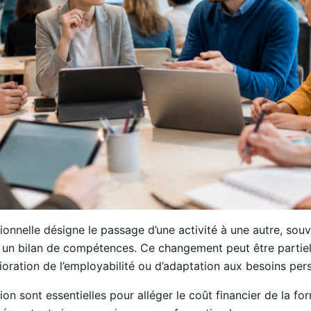
onnelle désigne le passage d’une activité à une autre, souv
 un bilan de compétences. Ce changement peut être partiel o
oration de l’employabilité ou d’adaptation aux besoins per
on sont essentielles pour alléger le coût financier de la for