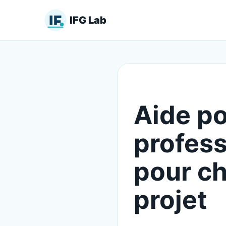
IFG Lab
Aide po
profess
pour ch
projet