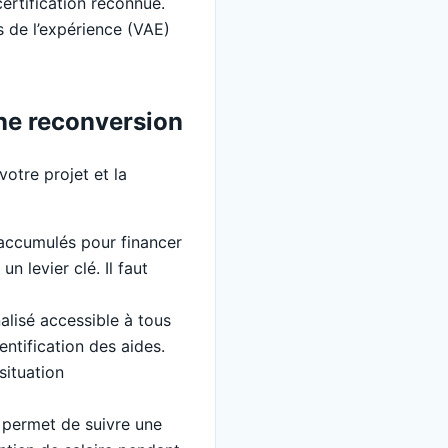
rtification reconnue.
is de l’expérience (VAE)
une reconversion
votre projet et la
 accumulés pour financer
n levier clé. Il faut
alisé accessible à tous
entification des aides.
situation
if permet de suivre une