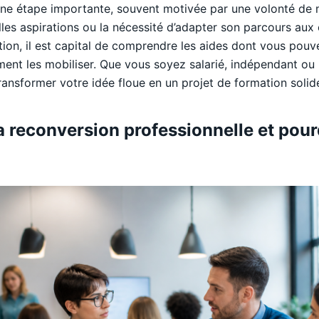
une étape importante, souvent motivée par une volonté de
es aspirations ou la nécessité d’adapter son parcours aux
ition, il est capital de comprendre les aides dont vous pouve
nt les mobiliser. Que vous soyez salarié, indépendant ou
ransformer votre idée floue en un projet de formation solide
a reconversion professionnelle et pou