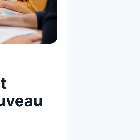
t
ouveau