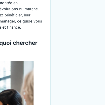
 montée en
 évolutions du marché.
z bénéficier, leur
 manager, ce guide vous
 et financé.
rquoi chercher