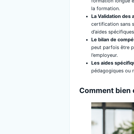
formation longue e
la formation.
La Validation des 
certification sans
d’aides spécifiques
Le bilan de comp
peut parfois être 
l’employeur.
Les aides spécifi
pédagogiques ou ré
Comment bien ch