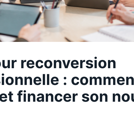
ur reconversion
ionnelle : commen
 et financer son n