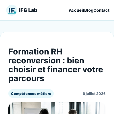
IFG Lab
Accueil
Blog
Contact
Formation RH
reconversion : bien
choisir et financer votre
parcours
Compétences métiers
6 juillet 2026